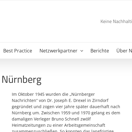
Keine Nachhalti
Best Practice
Netzwerkpartner
Berichte
Über 
, Nürnberg
Im Oktober 1945 wurden die „Nürnberger
Nachrichten“ von Dr. Joseph E. Drexel in Zirndorf
gegründet und zogen vier Jahre später dauerhaft nach
Nürnberg um. Zwischen 1959 und 1970 gelang es dem
damaligen Verleger Bruno Schnell zwölf
Heimatzeitungen zu einer Arbeitsgemeinschaft
zusammenzuschließen. So konnten das langfristige