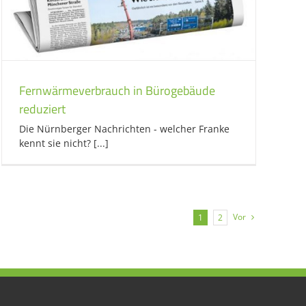
Fernwärmeverbrauch in Bürogebäude
reduziert
Die Nürnberger Nachrichten - welcher Franke
kennt sie nicht? [...]
Vor
1
2