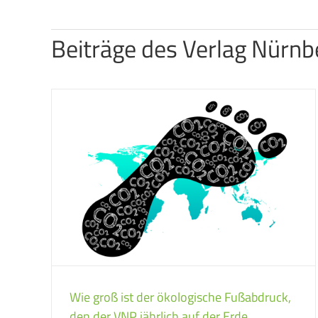
Beiträge des Verlag Nürnb
Wie groß ist der ökologische Fußabdruck,
den der VNP jährlich auf der Erde