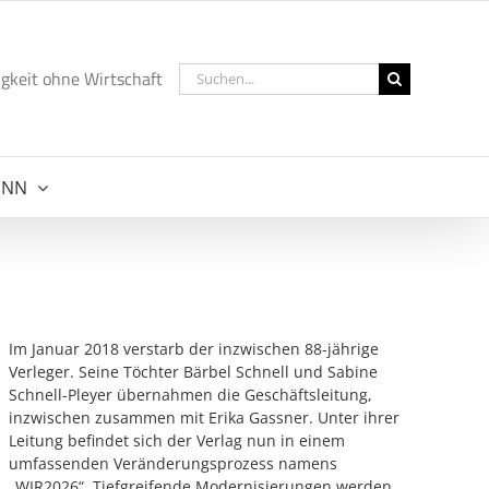
Suche
gkeit ohne Wirtschaft
nach:
NNN
Im Januar 2018 verstarb der inzwischen 88-jährige
Verleger. Seine Töchter Bärbel Schnell und Sabine
Schnell-Pleyer übernahmen die Geschäftsleitung,
inzwischen zusammen mit Erika Gassner. Unter ihrer
Leitung befindet sich der Verlag nun in einem
umfassenden Veränderungsprozess namens
„WIR2026“. Tiefgreifende Modernisierungen werden