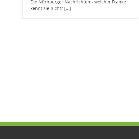
Die Nürnberger Nachrichten - welcher Franke
kennt sie nicht? [...]