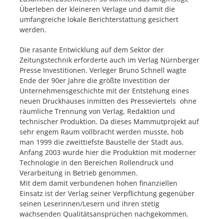
Überleben der kleineren Verlage und damit die
umfangreiche lokale Berichterstattung gesichert
werden.
Die rasante Entwicklung auf dem Sektor der
Zeitungstechnik erforderte auch im Verlag Nürnberger
Presse Investitionen. Verleger Bruno Schnell wagte
Ende der 90er Jahre die größte Investition der
Unternehmensgeschichte mit der Entstehung eines
neuen Druckhauses inmitten des Presseviertels ohne
räumliche Trennung von Verlag, Redaktion und
technischer Produktion. Da dieses Mammutprojekt auf
sehr engem Raum vollbracht werden musste, hob
man 1999 die zweittiefste Baustelle der Stadt aus.
Anfang 2003 wurde hier die Produktion mit moderner
Technologie in den Bereichen Rollendruck und
Verarbeitung in Betrieb genommen.
Mit dem damit verbundenen hohen finanziellen
Einsatz ist der Verlag seiner Verpflichtung gegenüber
seinen Leserinnen/Lesern und ihren stetig
wachsenden Qualitätsansprüchen nachgekommen.