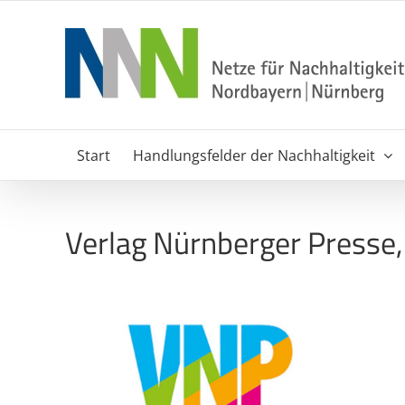
Zum
Inhalt
springen
Start
Handlungsfelder der Nachhaltigkeit
Verlag Nürnberger Presse