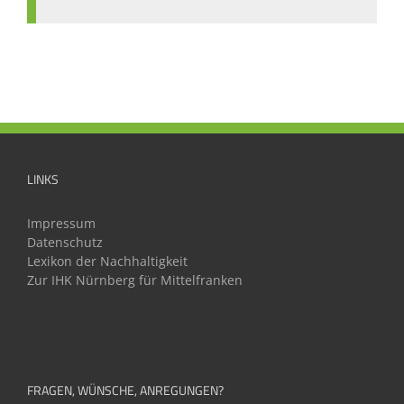
LINKS
Impressum
Datenschutz
Lexikon der Nachhaltigkeit
Zur IHK Nürnberg für Mittelfranken
FRAGEN, WÜNSCHE, ANREGUNGEN?