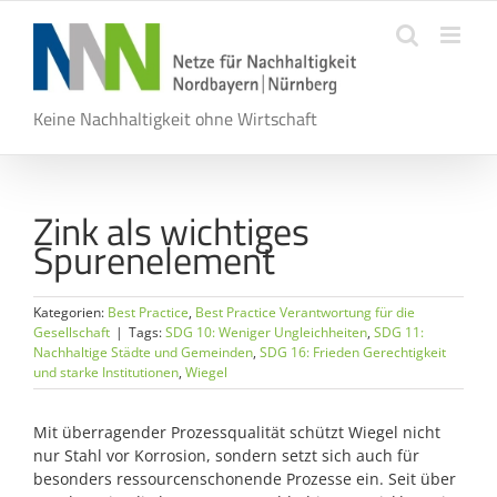
Zum
Inhalt
springen
Keine Nachhaltigkeit ohne Wirtschaft
Zink als wichtiges
Spurenelement
Kategorien:
Best Practice
,
Best Practice Verantwortung für die
Gesellschaft
|
Tags:
SDG 10: Weniger Ungleichheiten
,
SDG 11:
Nachhaltige Städte und Gemeinden
,
SDG 16: Frieden Gerechtigkeit
und starke Institutionen
,
Wiegel
Mit überragender Prozessqualität schützt Wiegel nicht
nur Stahl vor Korrosion, sondern setzt sich auch für
besonders ressourcenschonende Prozesse ein. Seit über