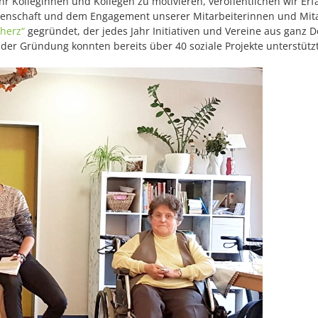
olleginnen und Kollegen zu motivieren, veröffentlichen wir Erfah
enschaft und dem Engagement unserer Mitarbeiterinnen und Mitarb
nherz“
gegründet, der jedes Jahr Initiativen und Vereine aus ganz De
der Gründung konnten bereits über 40 soziale Projekte unterstütz