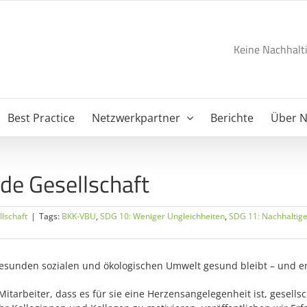
Keine Nachhalti
Best Practice
Netzwerkpartner
Berichte
Über 
de Gesellschaft
llschaft
|
Tags:
BKK-VBU
,
SDG 10: Weniger Ungleichheiten
,
SDG 11: Nachhaltig
gesunden sozialen und ökologischen Umwelt gesund bleibt – und e
Mitarbeiter, dass es für sie eine Herzensangelegenheit ist, gesel