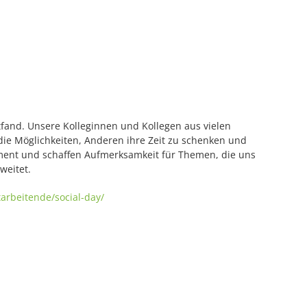
tfand. Unsere Kolleginnen und Kollegen aus vielen
ie Möglichkeiten, Anderen ihre Zeit zu schenken und
ement und schaffen Aufmerksamkeit für Themen, die uns
weitet.
rbeitende/social-day/