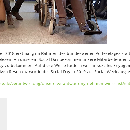
 der 2018 erstmalig im Rahmen des bundesweiten Vorlesetages stat
elesen. An unserem Social Day bekommen unsere Mitarbeitenden d
tag zu bekommen. Auf diese Weise fördern wir ihr soziales Engag
ven Resonanz wurde der Social Day in 2019 zur Social Week ausge
se.de/verantwortung/unsere-verantwortung-nehmen-wir-ernst/mita