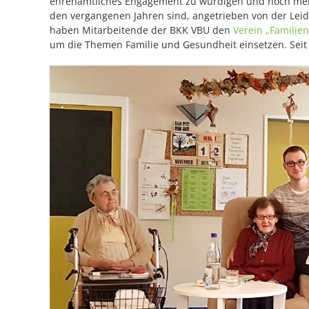
ehrenamtliches Engagement zu würdigen und noch mehr K
den vergangenen Jahren sind, angetrieben von der Leid
haben Mitarbeitende der BKK VBU den
Verein „Familie
um die Themen Familie und Gesundheit einsetzen. Seit 