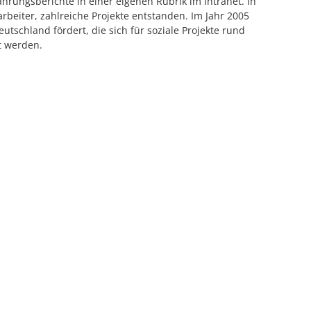
rungsberichte in einer eigenen Rubrik im Intranet. In
eiter, zahlreiche Projekte entstanden. Im Jahr 2005
utschland fördert, die sich für soziale Projekte rund
t werden.