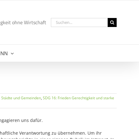
Suche
gkeit ohne Wirtschaft
nach:
NNN
e Städte und Gemeinden
,
SDG 16: Frieden Gerechtigkeit und starke
ngagieren uns dafür.
lschaftliche Verantwortung zu übernehmen. Um ihr