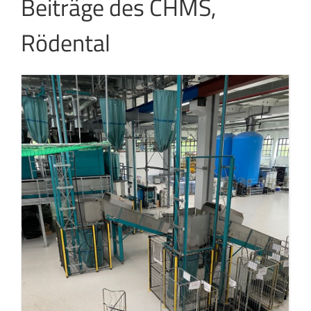
Beiträge des CHMS,
Rödental