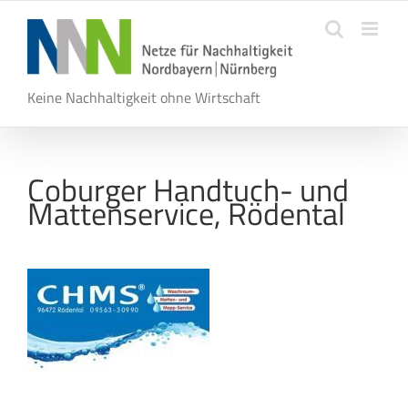
Zum
Inhalt
springen
Keine Nachhaltigkeit ohne Wirtschaft
Coburger Handtuch- und
Mattenservice, Rödental