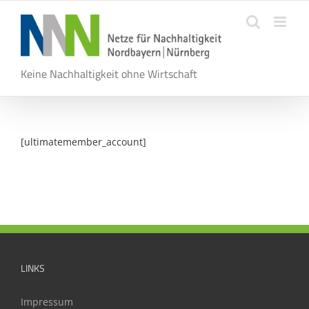
Zum
Inhalt
springen
Keine Nachhaltigkeit ohne Wirtschaft
[ultimatemember_account]
LINKS
Impressum