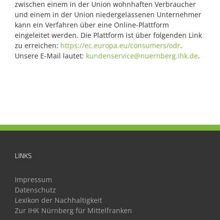
zwischen einem in der Union wohnhaften Verbraucher
und einem in der Union niedergelassenen Unternehmer
kann ein Verfahren über eine Online-Plattform
eingeleitet werden. Die Plattform ist über folgenden Link
zu erreichen:
https://ec.europa.eu/consumers/odr
.
Unsere E-Mail lautet:
kundenservice@nuernberg.ihk.de
.
LINKS
Impressum
Datenschutz
Lexikon der Nachhaltigkeit
Zur IHK Nürnberg für Mittelfranken