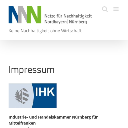
Zum
Inhalt
springen
Keine Nachhaltigkeit ohne Wirtschaft
Impressum
Industrie- und Handelskammer Nürnberg für
Mittelfranken