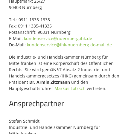
Hauptmarkt 25/27
90403 Nürnberg
Tel.: 0911 1335-1335
Fax: 0911 1335-41335
Postanschrift: 90331 Nürnberg
E-Mail:
kundenservice@nuernberg.ihk.de
De-Mail:
kundenservice@ihk-nuernberg.de-mail.de
Die Industrie- und Handelskammer Nürnberg für
Mittelfranken ist eine Körperschaft des Öffentlichen
Rechts. Sie wird gemäß §7 Absatz 2 Industrie- und
Handelskammergesetzes (IHKG) gemeinsam durch den
Präsident
Dr. Armin Zitzmann
und den
Hauptgeschäftsführer
Markus Lötzsch
vertreten.
Ansprechpartner
Stefan Schmidt
Industrie- und Handelskammer Nürnberg für
Mittelfranken