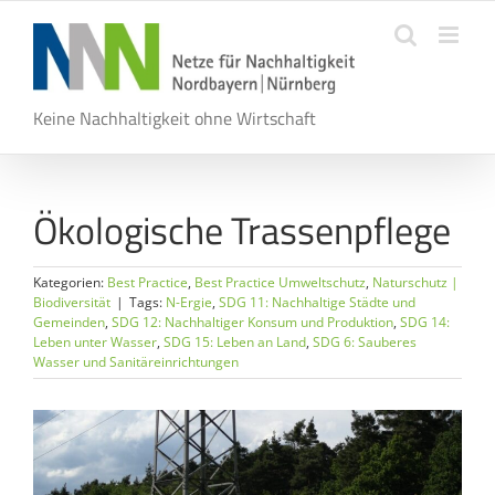
Zum
Inhalt
springen
Keine Nachhaltigkeit ohne Wirtschaft
Ökologische Trassenpflege
Kategorien:
Best Practice
,
Best Practice Umweltschutz
,
Naturschutz |
Biodiversität
|
Tags:
N-Ergie
,
SDG 11: Nachhaltige Städte und
Gemeinden
,
SDG 12: Nachhaltiger Konsum und Produktion
,
SDG 14:
Leben unter Wasser
,
SDG 15: Leben an Land
,
SDG 6: Sauberes
Wasser und Sanitäreinrichtungen