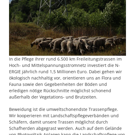
In die Pflege ihrer rund 6.500 km Freileitungstrassen im
Hoch- und Mittelspannungsstromnetz investiert die N-
ERGIE jährlich rund 1,5 Millionen Euro. Dabei gehen wir
ökologisch nachhaltig vor, orientieren uns an Flora und
Fauna sowie den Gegebenheiten der Böden und
erledigen nötige Rückschnitte möglichst schonend
außerhalb der Vegetations- und Brutzeiten.
Beweidung ist die umweltschonendste Trassenpflege.
Wir kooperieren mit Landschaftspflegeverbänden und
Schäfern, damit unsere Trassen möglichst durch
Schafherden abgegrast werden. Auch auf dem Gelände
von Photovoltaik-Anlagen kann die Landschaftspflege von