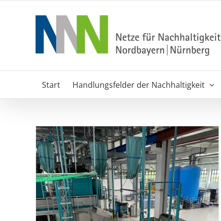
Zum
Inhalt
springen
Start
Handlungsfelder der Nachhaltigkeit