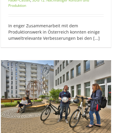
Faber-Castell
,
SDG 12: Nachhaltiger Konsum und
Produktion
In enger Zusammenarbeit mit dem
Produktionswerk in Österreich konnten einige
umweltrelevante Verbesserungen bei den [...]