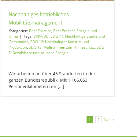
Nachhaltiges betriebliches
Mobilitätsmanagement
Kategorien:
Best Practice
,
Best Practice Energie und
Klima
|
Tags:
BKK-VBU
,
SDG 11: Nachhaltige Städte und
Gemeinden
,
SDG 12: Nachhaltiger Konsum und
Produktion
,
SDG 13: Maßnahmen zum Klimaschutz
,
SDG
7: Bezahlbare und saubere Energie
Wir arbeiten an über 45 Standorten in der
ganzen Bundesrepublik. Mit 1.106.053
Personenkilometern im [...]
Vor
1
2