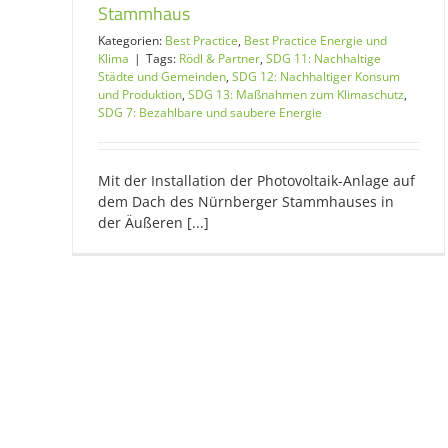
Stammhaus
Kategorien:
Best Practice
,
Best Practice Energie und
Klima
|
Tags:
Rödl & Partner
,
SDG 11: Nachhaltige
Städte und Gemeinden
,
SDG 12: Nachhaltiger Konsum
und Produktion
,
SDG 13: Maßnahmen zum Klimaschutz
,
SDG 7: Bezahlbare und saubere Energie
Mit der Installation der Photovoltaik-Anlage auf
dem Dach des Nürnberger Stammhauses in
der Äußeren [...]