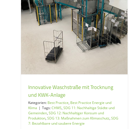
Innovative Waschstraße mit Trocknung
und KWK-Anlage
Kategorien:
Best Practice
,
Best Practice Energie und
Klima
|
Tags:
CHMS
,
SDG 11: Nachhaltige Städte und
Gemeinden
,
SDG 12: Nachhaltiger Konsum und
Produktion
,
SDG 13: Maßnahmen zum Klimaschutz
,
SDG
7: Bezahlbare und saubere Energie