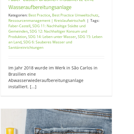
Wasseraufbereitungsanlage
Kategorien:
Best Practice
,
Best Practice Umweltschutz
,
Ressourcenmanagement | Kreislaufwirtschaft
|
Tags:
Faber-Castell
,
SDG 11: Nachhaltige Städte und
Gemeinden
,
SDG 12: Nachhaltiger Konsum und
Produktion
,
SDG 14: Leben unter Wasser
,
SDG 15: Leben
an Land
,
SDG 6: Sauberes Wasser und
Sanitäreinrichtungen
Im Jahr 2018 wurde im Werk in São Carlos in
Brasilien eine
Abwasserwiederaufbereitungsanlage
installiert. [...]