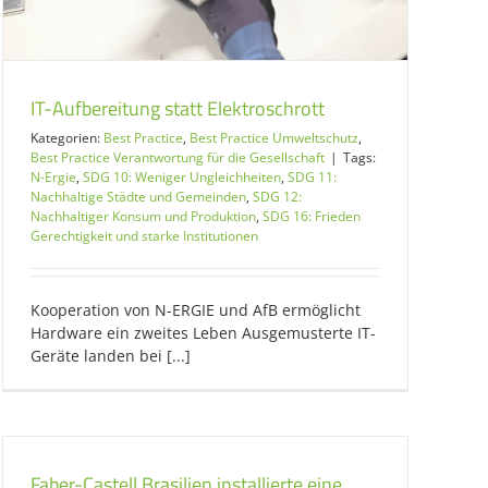
IT-Aufbereitung statt Elektroschrott
Kategorien:
Best Practice
,
Best Practice Umweltschutz
,
Best Practice Verantwortung für die Gesellschaft
|
Tags:
N-Ergie
,
SDG 10: Weniger Ungleichheiten
,
SDG 11:
Nachhaltige Städte und Gemeinden
,
SDG 12:
Nachhaltiger Konsum und Produktion
,
SDG 16: Frieden
Gerechtigkeit und starke Institutionen
Kooperation von N-ERGIE und AfB ermöglicht
Hardware ein zweites Leben Ausgemusterte IT-
Geräte landen bei [...]
Faber-Castell Brasilien installierte eine