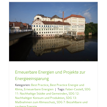
Erneuerbare Energien und Projekte zur
Energieeinsparung
Kategorien:
Best Practice
,
Best Practice Energie und
Klima
,
Erneuerbare Energien
|
Tags:
Faber-Castell
,
SDG
11: Nachhaltige Städte und Gemeinden
,
SDG 12:
Nachhaltiger Konsum und Produktion
,
SDG 13:
Maßnahmen zum Klimaschutz
,
SDG 7: Bezahlbare und
saubere Energie