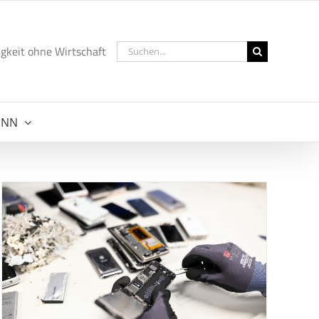
Suche
gkeit ohne Wirtschaft
nach:
NNN