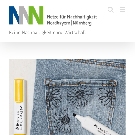
Zum
Inhalt
springen
Keine Nachhaltigkeit ohne Wirtschaft