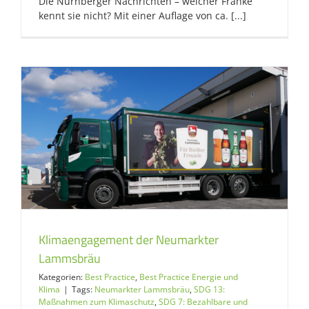
Die Nürnberger Nachrichten – welcher Franke
kennt sie nicht? Mit einer Auflage von ca. [...]
Klimaengagement der Neumarkter
Lammsbräu
Kategorien:
Best Practice
,
Best Practice Energie und
Klima
|
Tags:
Neumarkter Lammsbräu
,
SDG 13:
Maßnahmen zum Klimaschutz
,
SDG 7: Bezahlbare und