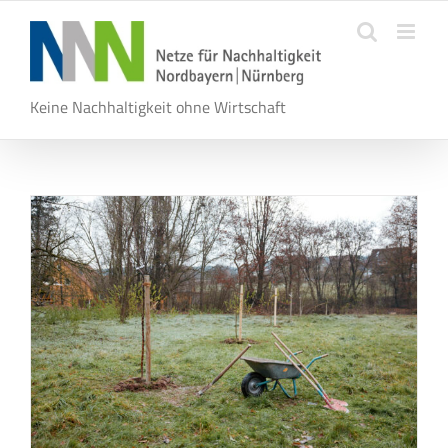
Zum
Inhalt
springen
Keine Nachhaltigkeit ohne Wirtschaft