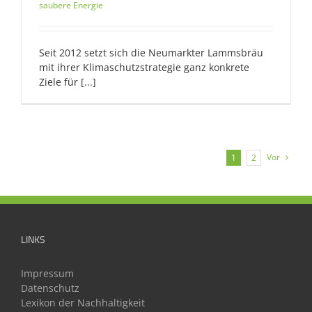
saubere Energie
Seit 2012 setzt sich die Neumarkter Lammsbräu
mit ihrer Klimaschutzstrategie ganz konkrete
Ziele für [...]
Vor
1
2
LINKS
Impressum
Datenschutz
Lexikon der Nachhaltigkeit