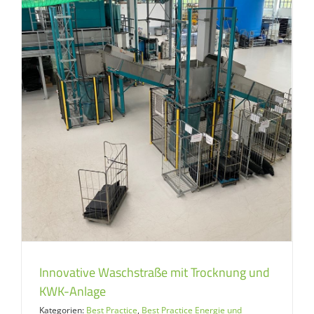
Innovative Waschstraße mit Trocknung und
KWK-Anlage
Kategorien:
Best Practice
,
Best Practice Energie und