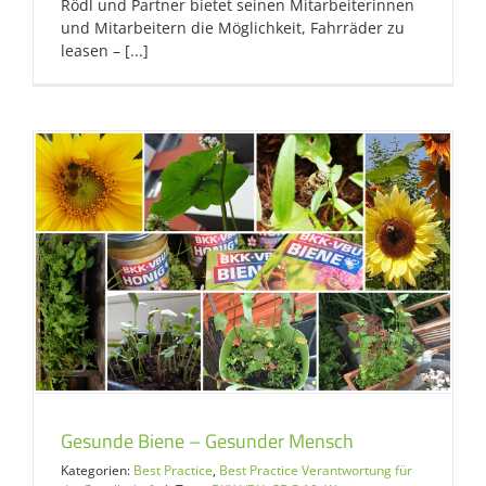
Rödl und Partner bietet seinen Mitarbeiterinnen
und Mitarbeitern die Möglichkeit, Fahrräder zu
leasen – [...]
Gesunde Biene – Gesunder Mensch
Kategorien:
Best Practice
,
Best Practice Verantwortung für