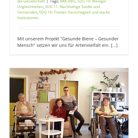
die Gesellschaft
|
Tags:
BKK-VBU
,
SDG 10: Weniger
Ungleichheiten
,
SDG 11: Nachhaltige Städte und
Gemeinden
,
SDG 16: Frieden Gerechtigkeit und starke
Institutionen
Mit unserem Projekt "Gesunde Biene – Gesunder
Mensch" setzen wir uns für Artenvielfalt ein. [...]