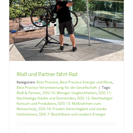
Rödl und Partner fährt Rad
Kategorien:
Best Practice
,
Best Practice Energie und Klima
,
Best Practice Verantwortung für die Gesellschaft
|
Tags:
Rödl & Partner
,
SDG 10: Weniger Ungleichheiten
,
SDG 11:
Nachhaltige Städte und Gemeinden
,
SDG 12: Nachhaltiger
Konsum und Produktion
,
SDG 13: Maßnahmen zum
Klimaschutz
,
SDG 16: Frieden Gerechtigkeit und starke
Institutionen
,
SDG 7: Bezahlbare und saubere Energie