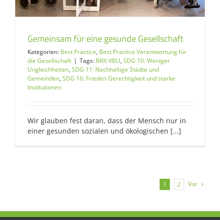
Gemeinsam für eine gesunde Gesellschaft
Kategorien:
Best Practice
,
Best Practice Verantwortung für
die Gesellschaft
|
Tags:
BKK-VBU
,
SDG 10: Weniger
Ungleichheiten
,
SDG 11: Nachhaltige Städte und
Gemeinden
,
SDG 16: Frieden Gerechtigkeit und starke
Institutionen
Wir glauben fest daran, dass der Mensch nur in
einer gesunden sozialen und ökologischen [...]
Vor
1
2