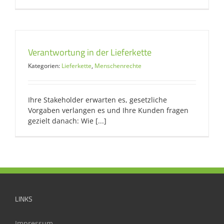
Verantwortung in der Lieferkette
Kategorien:
Lieferkette
,
Menschenrechte
Ihre Stakeholder erwarten es, gesetzliche
Vorgaben verlangen es und Ihre Kunden fragen
gezielt danach: Wie [...]
LINKS
Impressum