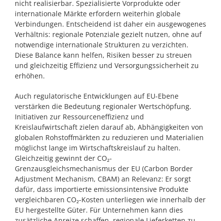
nicht realisierbar. Spezialisierte Vorprodukte oder
internationale Märkte erfordern weiterhin globale
Verbindungen. Entscheidend ist daher ein ausgewogenes
Verhältnis: regionale Potenziale gezielt nutzen, ohne auf
notwendige internationale Strukturen zu verzichten.
Diese Balance kann helfen, Risiken besser zu streuen
und gleichzeitig Effizienz und Versorgungssicherheit zu
erhöhen.
Auch regulatorische Entwicklungen auf EU-Ebene
verstärken die Bedeutung regionaler Wertschöpfung.
Initiativen zur Ressourceneffizienz und
Kreislaufwirtschaft zielen darauf ab, Abhängigkeiten von
globalen Rohstoffmärkten zu reduzieren und Materialien
möglichst lange im Wirtschaftskreislauf zu halten.
Gleichzeitig gewinnt der CO₂-
Grenzausgleichsmechanismus der EU (Carbon Border
Adjustment Mechanism, CBAM) an Relevanz: Er sorgt
dafür, dass importierte emissionsintensive Produkte
vergleichbaren CO₂-Kosten unterliegen wie innerhalb der
EU hergestellte Güter. Für Unternehmen kann dies
zusätzliche Anreize schaffen, regionale Lieferketten zu