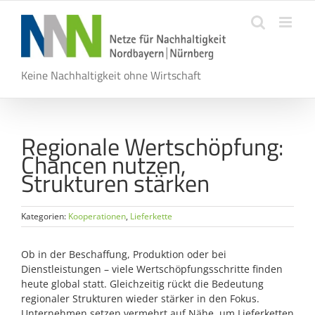
Zum
Inhalt
springen
Keine Nachhaltigkeit ohne Wirtschaft
Regionale Wertschöpfung:
Chancen nutzen,
Strukturen stärken
Kategorien:
Kooperationen
,
Lieferkette
Ob in der Beschaffung, Produktion oder bei
Dienstleistungen – viele Wertschöpfungsschritte finden
heute global statt. Gleichzeitig rückt die Bedeutung
regionaler Strukturen wieder stärker in den Fokus.
Unternehmen setzen vermehrt auf Nähe, um Lieferketten