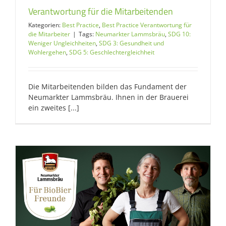
Verantwortung für die Mitarbeitenden
Kategorien:
Best Practice
,
Best Practice Verantwortung für
die Mitarbeiter
|
Tags:
Neumarkter Lammsbräu
,
SDG 10:
Weniger Ungleichheiten
,
SDG 3: Gesundheit und
Wohlergehen
,
SDG 5: Geschlechtergleichheit
Die Mitarbeitenden bilden das Fundament der
Neumarkter Lammsbräu. Ihnen in der Brauerei
ein zweites [...]