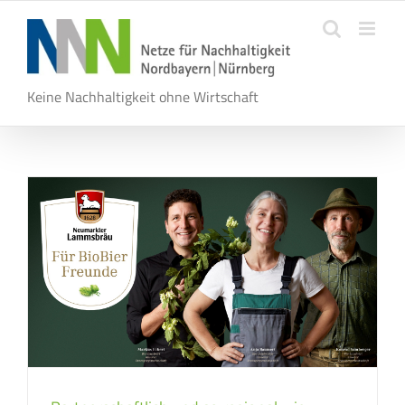
Zum
Inhalt
springen
Keine Nachhaltigkeit ohne Wirtschaft