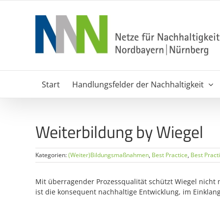
Zum
Inhalt
springen
Start
Handlungsfelder der Nachhaltigkeit
Weiterbildung by Wiegel
Kategorien:
(Weiter)Bildungsmaßnahmen
,
Best Practice
,
Best Pract
Mit überragender Prozessqualität schützt Wiegel nicht 
ist die konsequent nachhaltige Entwicklung, im Einkl