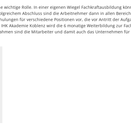
eine wichtige Rolle. In einer eigenen Wiegel Fachkraftausbildung k
lgreichem Abschluss sind die Arbeitnehmer dann in allen Bereiche
chulungen für verschiedene Positionen vor, die vor Antritt der Au
r IHK Akademie Koblenz wird die 6 monatige Weiterbildung zur Fac
hmen sind die Mitarbeiter und damit auch das Unternehmen für d