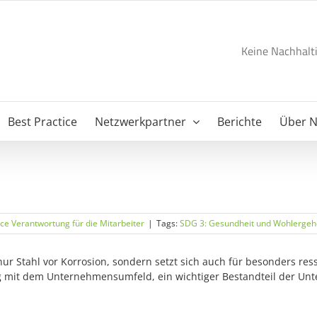
Keine Nachhalti
Best Practice
Netzwerkpartner
Berichte
Über 
ice Verantwortung für die Mitarbeiter
|
Tags:
SDG 3: Gesundheit und Wohlerge
nur Stahl vor Korrosion, sondern setzt sich auch für besonders re
ang mit dem Unternehmensumfeld, ein wichtiger Bestandteil der U