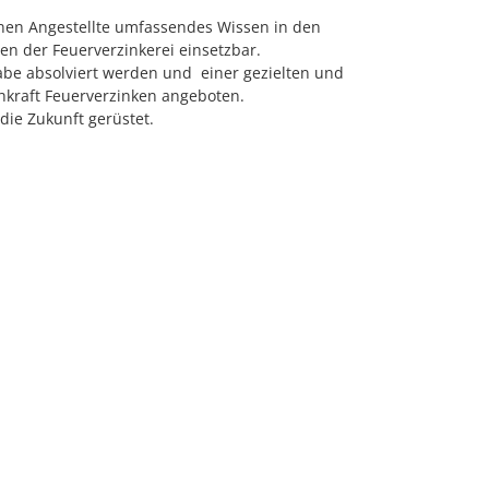
önnen Angestellte umfassendes Wissen in den
n der Feuerverzinkerei einsetzbar.
fgabe absolviert werden und einer gezielten und
hkraft Feuerverzinken angeboten.
ie Zukunft gerüstet.