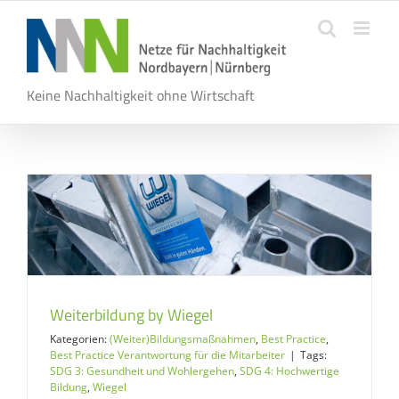
Zum
Inhalt
springen
Keine Nachhaltigkeit ohne Wirtschaft
Weiterbildung by Wiegel
Kategorien:
(Weiter)Bildungsmaßnahmen
,
Best Practice
,
Best Practice Verantwortung für die Mitarbeiter
|
Tags:
SDG 3: Gesundheit und Wohlergehen
,
SDG 4: Hochwertige
Bildung
,
Wiegel