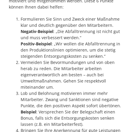
motiviert und mitgenommen werden.
Diese 6 Punkte
können Ihnen dabei helfen:
Formulieren Sie Sinn und Zweck einer Maßnahme
klar und deutlich gegenüber den Mitarbeitern.
Negativ-Beispiel
: „Die Abfalltrennung ist nicht gut
und muss verbessert werden.“
Positiv-Beispiel
: „Wir wollen die Abfalltrennung in
den Produktionslinien optimieren, um die stetig
steigenden Entsorgungskosten zu senken.“
Vermeiden Sie Bevormundungen und von oben
herab zu reden. Die Mitarbeiter arbeiten
eigenverantwortlich am besten – auch bei
Umweltmaßnahmen. Gehen Sie respektvoll
miteinander um.
Lob und Belohnung motivieren immer mehr
Mitarbeiter. Zwang und Sanktionen sind negative
Punkte, die den positiven Aspekt sofort übertönen.
Beispiel
: Versprechen Sie der Belegschaft einen
Bonus, falls sich die Entsorgungskosten senken
lassen (z.B. ein Mitarbeiterfest).
Bringen Sie Ihre Anerkennung für gute Leistungen