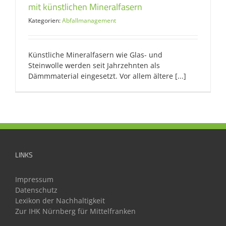
mit künstlichen Mineralfasern
Kategorien:
Abfallmanagement
Künstliche Mineralfasern wie Glas- und
Steinwolle werden seit Jahrzehnten als
Dämmmaterial eingesetzt. Vor allem ältere [...]
LINKS
Impressum
Datenschutz
Lexikon der Nachhaltigkeit
Zur IHK Nürnberg für Mittelfranken