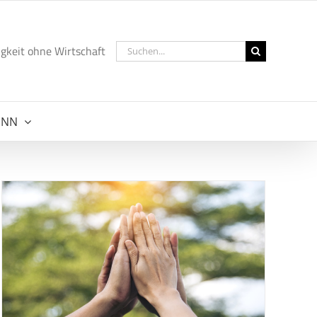
Suche
gkeit ohne Wirtschaft
nach:
NNN