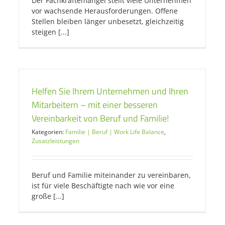
Der Fachkräftemangel stellt viele Unternehmen
vor wachsende Herausforderungen. Offene
Stellen bleiben länger unbesetzt, gleichzeitig
steigen [...]
Helfen Sie Ihrem Unternehmen und Ihren
Mitarbeitern – mit einer besseren
Vereinbarkeit von Beruf und Familie!
Kategorien:
Familie | Beruf | Work Life Balance
,
Zusatzleistungen
Beruf und Familie miteinander zu vereinbaren,
ist für viele Beschäftigte nach wie vor eine
große [...]