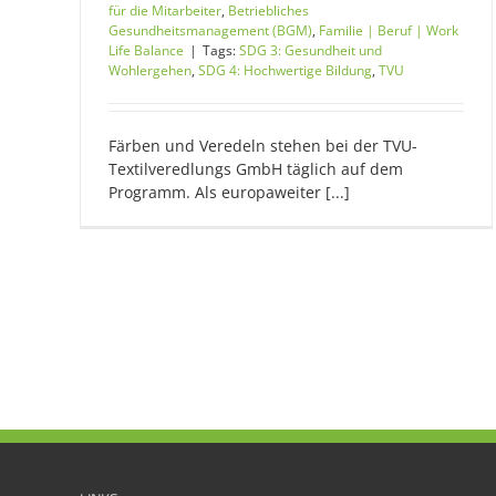
für die Mitarbeiter
,
Betriebliches
Gesundheitsmanagement (BGM)
,
Familie | Beruf | Work
Life Balance
|
Tags:
SDG 3: Gesundheit und
Wohlergehen
,
SDG 4: Hochwertige Bildung
,
TVU
Färben und Veredeln stehen bei der TVU-
Textilveredlungs GmbH täglich auf dem
Programm. Als europaweiter [...]