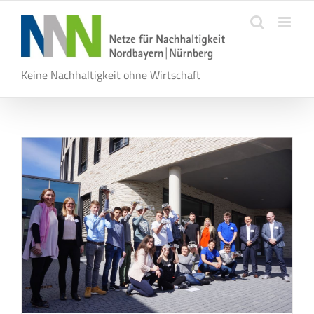
Zum
Inhalt
springen
Keine Nachhaltigkeit ohne Wirtschaft