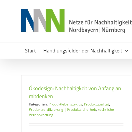
Zum
Inhalt
springen
Start
Handlungsfelder der Nachhaltigkeit
Ökodesign: Nachhaltigkeit von Anfang an
mitdenken
Kategorien:
Produktlebenszyklus
,
Produktqualität
,
Produktzertifizierung | Produktsicherheit
,
rechtliche
Verantwortung