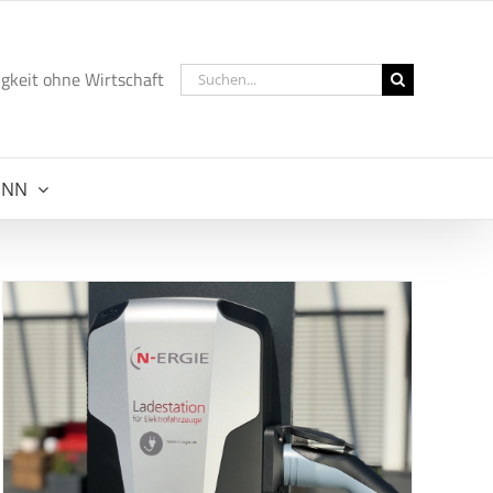
Suche
gkeit ohne Wirtschaft
nach:
NNN