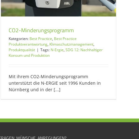
CO2-Minderungsprogramm
Kategorien:
Best Practice
,
Best Practice
Produktverantwortung
,
Klimaschutzmanagement
,
Produktqualität
|
Tags:
N-Ergie
,
SDG 12: Nachhaltiger
Konsum und Produktion
Mit ihrem CO2-Minderungsprogramm
unterstützt die N-ERGIE seit 1996 Kunden in
Nürnberg und in der [...]
FRAGEN, WÜNSCHE, ANREGUNGEN?