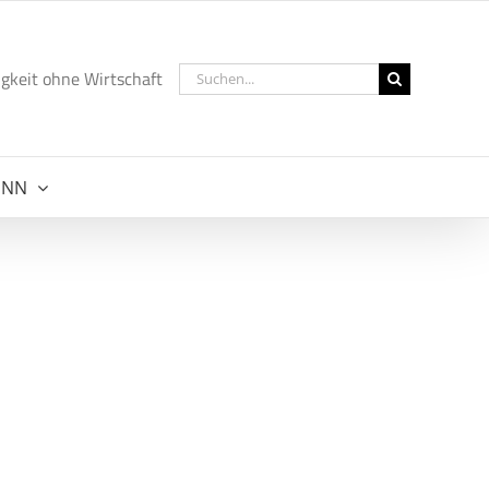
Suche
gkeit ohne Wirtschaft
nach:
NNN