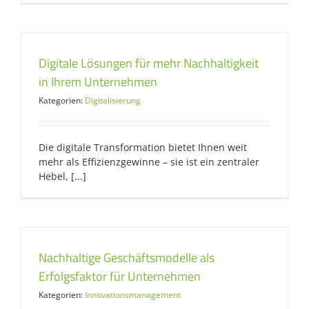
Digitale Lösungen für mehr Nachhaltigkeit
in Ihrem Unternehmen
Kategorien:
Digitalisierung
Die digitale Transformation bietet Ihnen weit
mehr als Effizienzgewinne – sie ist ein zentraler
Hebel, [...]
Nachhaltige Geschäftsmodelle als
Erfolgsfaktor für Unternehmen
Kategorien:
Innovationsmanagement