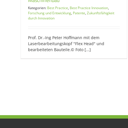
Maschinenbau
Kategorien:
Best Practice
,
Best Practice Innovation
,
Forschung und Entwicklung
,
Patente
,
Zukunftsfähigkeit
durch Innovation
Prof. Dr.-Ing Peter Hoffmann mit dem
Laserbearbeitungskopf "Flex Head" und
bearbeiteten Bauteile.© Foto [...]