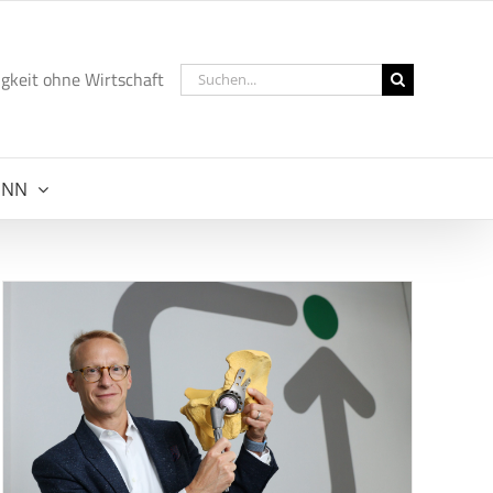
Suche
gkeit ohne Wirtschaft
nach:
NNN