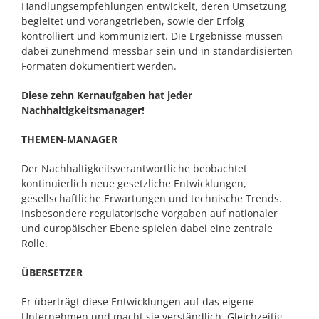
Handlungsempfehlungen entwickelt, deren Umsetzung
begleitet und vorangetrieben, sowie der Erfolg
kontrolliert und kommuniziert. Die Ergebnisse müssen
dabei zunehmend messbar sein und in standardisierten
Formaten dokumentiert werden.
Diese zehn Kernaufgaben hat jeder
Nachhaltigkeitsmanager!
THEMEN-MANAGER
Der Nachhaltigkeitsverantwortliche beobachtet
kontinuierlich neue gesetzliche Entwicklungen,
gesellschaftliche Erwartungen und technische Trends.
Insbesondere regulatorische Vorgaben auf nationaler
und europäischer Ebene spielen dabei eine zentrale
Rolle.
ÜBERSETZER
Er überträgt diese Entwicklungen auf das eigene
Unternehmen und macht sie verständlich. Gleichzeitig