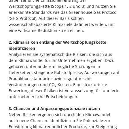
dabei sämtliche Emissionen entlang der
Wertschöpfungskette (Scope 1, 2 und 3) und nutzen Sie
anerkannte Standards wie das Greenhouse Gas Protocol
(GHG Protocol). Auf dieser Basis sollten
wissenschaftsbasierte Klimaziele definiert werden, um
eine wirksame Reduktion zu erreichen.
2. Klimarisiken entlang der Wertschöpfungskette
identifizieren
Analysieren Sie systematisch die Risiken, die sich aus
dem Klimawandel für Ihr Unternehmen ergeben. Dazu
gehören unter anderem mögliche Störungen in
Lieferketten, steigende Rohstoffpreise, Auswirkungen auf
Produktionsstandorte sowie regulatorische
Veränderungen und CO₂-Kosten. Eine strukturierte
Bewertung dieser Risiken ist Voraussetzung für fundierte
unternehmerische Entscheidungen.
3. Chancen und Anpassungspotenziale nutzen
Neben Risiken ergeben sich durch den Klimawandel
auch neue Chancen. Identifizieren Sie Potenziale zur
Entwicklung klimafreundlicher Produkte, zur Steigerung