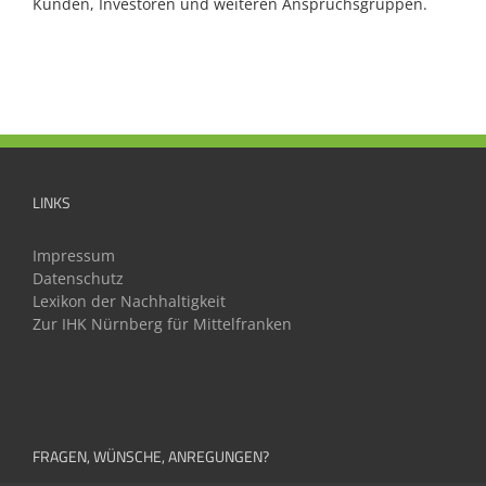
Kunden, Investoren und weiteren Anspruchsgruppen.
LINKS
Impressum
Datenschutz
Lexikon der Nachhaltigkeit
Zur IHK Nürnberg für Mittelfranken
FRAGEN, WÜNSCHE, ANREGUNGEN?