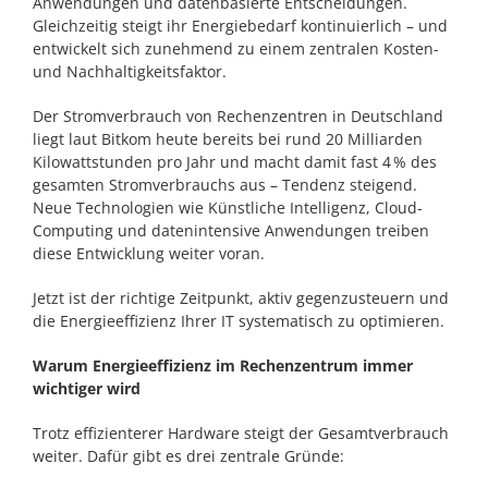
Anwendungen und datenbasierte Entscheidungen.
Gleichzeitig steigt ihr Energiebedarf kontinuierlich – und
entwickelt sich zunehmend zu einem zentralen Kosten-
und Nachhaltigkeitsfaktor.
Der Stromverbrauch von Rechenzentren in Deutschland
liegt laut Bitkom heute bereits bei rund 20 Milliarden
Kilowattstunden pro Jahr und macht damit fast 4 % des
gesamten Stromverbrauchs aus – Tendenz steigend.
Neue Technologien wie Künstliche Intelligenz, Cloud-
Computing und datenintensive Anwendungen treiben
diese Entwicklung weiter voran.
Jetzt ist der richtige Zeitpunkt, aktiv gegenzusteuern und
die Energieeffizienz Ihrer IT systematisch zu optimieren.
Warum Energieeffizienz im Rechenzentrum immer
wichtiger wird
Trotz effizienterer Hardware steigt der Gesamtverbrauch
weiter. Dafür gibt es drei zentrale Gründe: