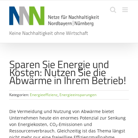
Zum
Inhalt
springen
Keine Nachhaltigkeit ohne Wirtschaft
Sparen Sie Energie und
Kosten: Nutzen Sie die
Abwärme in Ihrem Betrieb!
Kategorien:
Energieeffizienz
,
Energieeinsparungen
Die Vermeidung und Nutzung von Abwärme bietet
Unternehmen heute ein enormes Potenzial zur Senkung
von Energiekosten, CO₂-Emissionen und
Ressourcenverbrauch. Gleichzeitig ist das Thema längst
nicht mehr nur eine freiwillige Effizienzmaßnahme,