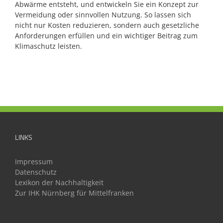
Abwärme entsteht, und entwickeln Sie ein Konzept zur
Vermeidung oder sinnvollen Nutzung. So lassen sich
nicht nur Kosten reduzieren, sondern auch gesetzliche
Anforderungen erfüllen und ein wichtiger Beitrag zum
Klimaschutz leisten.
LINKS
Impressum
Datenschutz
Lexikon der Nachhaltigkeit
Zur IHK Nürnberg für Mittelfranken