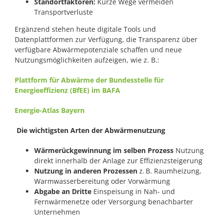
Standortfaktoren:
Kurze Wege vermeiden
Transportverluste
Ergänzend stehen heute digitale Tools und
Datenplattformen zur Verfügung, die Transparenz über
verfügbare Abwärmepotenziale schaffen und neue
Nutzungsmöglichkeiten aufzeigen, wie z. B.:
Plattform für Abwärme der Bundesstelle für
Energieeffizienz (BfEE) im BAFA
Energie-Atlas Bayern
Die wichtigsten Arten der Abwärmenutzung
Wärmerückgewinnung im selben Prozess
Nutzung
direkt innerhalb der Anlage zur Effizienzsteigerung
Nutzung in anderen Prozessen
z.
B. Raumheizung,
Warmwasserbereitung oder Vorwärmung
Abgabe an Dritte
Einspeisung in Nah- und
Fernwärmenetze oder Versorgung benachbarter
Unternehmen