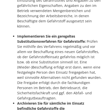
Einstufung des Gefahrstoffes und Angaben zu den
gefährlichen Eigenschaften, Angaben zu den im
Betrieb verwendeten Mengenbereichen und
Bezeichnung der Arbeitsbereiche, in denen
Beschäftigte dem Gefahrstoff ausgesetzt sein
können.
Implementieren Sie ein geregeltes
Substitutionsverfahren für Gefahrstoffe:
Prüfen
Sie mithilfe des Verfahrens regelmäßig und vor
allem vor Beschaffung eines neuen Gefahrstoffes,
ob der Gefahrstoffeinsatz gefahrlos möglich ist
bzw. ob eine Substitution sinnvoll ist. Eine
(Wieder-)Beschaffung erfolgt erst dann, wenn eine
festgelegte Person den Einsatz freigegeben hat,
weil sinnvolle Alternativen nicht gefunden wurden.
Die Freigabe erfolgt durch die fachkundigen
Personen im Betrieb, den Betriebsarzt, die
Sicherheitsfachkraft und ggf. den Abfall- und
Gefahrgutbeauftragten.
Archivieren Sie für sämtliche im Einsatz
befindliche Gefahrstoffe die