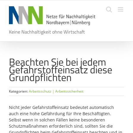
Zum
Inhalt
springen
Keine Nachhaltigkeit ohne Wirtschaft
Beachten Sie bei jedem
Gefahrstoffeinsatz diese
Grundpflichten
Kategorien:
Arbeitsschutz | Arbeitssicherheit
Nicht jeder Gefahrstoffeinsatz bedeutet automatisch
auch eine hohe Gefährdung für Ihre Beschäftigten.
Selbst wenn in solchen Fällen keine besonderen
Schutzmaßnahmen erforderlich sind, sollten Sie die
Grundpflichten beim Gefahrstoffeinsatz beachten und in