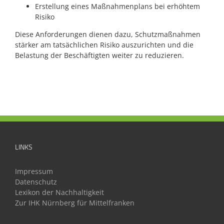
Erstellung eines Maßnahmenplans bei erhöhtem
Risiko
Diese Anforderungen dienen dazu, Schutzmaßnahmen
stärker am tatsächlichen Risiko auszurichten und die
Belastung der Beschäftigten weiter zu reduzieren.
LINKS
Impressum
Datenschutz
Lexikon der Nachhaltigkeit
Zur IHK Nürnberg für Mittelfranken