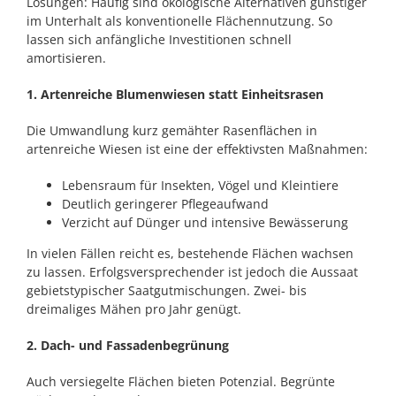
Lösungen: Häufig sind ökologische Alternativen günstiger
im Unterhalt als konventionelle Flächennutzung. So
lassen sich anfängliche Investitionen schnell
amortisieren.
1. Artenreiche Blumenwiesen statt Einheitsrasen
Die Umwandlung kurz gemähter Rasenflächen in
artenreiche Wiesen ist eine der effektivsten Maßnahmen:
Lebensraum für Insekten, Vögel und Kleintiere
Deutlich geringerer Pflegeaufwand
Verzicht auf Dünger und intensive Bewässerung
In vielen Fällen reicht es, bestehende Flächen wachsen
zu lassen. Erfolgsversprechender ist jedoch die Aussaat
gebietstypischer Saatgutmischungen. Zwei- bis
dreimaliges Mähen pro Jahr genügt.
2. Dach- und Fassadenbegrünung
Auch versiegelte Flächen bieten Potenzial. Begrünte