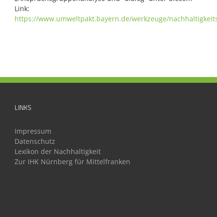
Link:
https://www.umweltpakt.bayern.de/werkzeuge/nachhaltigke
LINKS
Impressum
Datenschutz
Lexikon der Nachhaltigkeit
Zur IHK Nürnberg für Mittelfranken