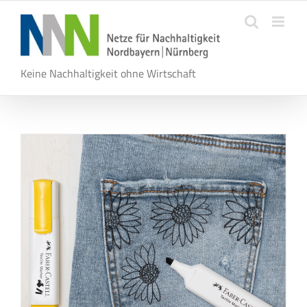
Zum
Inhalt
springen
Keine Nachhaltigkeit ohne Wirtschaft