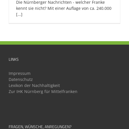
Die Nürnberger Nachrichten - welcher Franke
kennt sie nicht? Mit einer Auflage von ca. 240.000
[...]
LINKS
Impressum
Datenschutz
Lexikon der Nachhaltigkeit
Zur IHK Nürnberg für Mittelfranken
FRAGEN, WÜNSCHE, ANREGUNGEN?