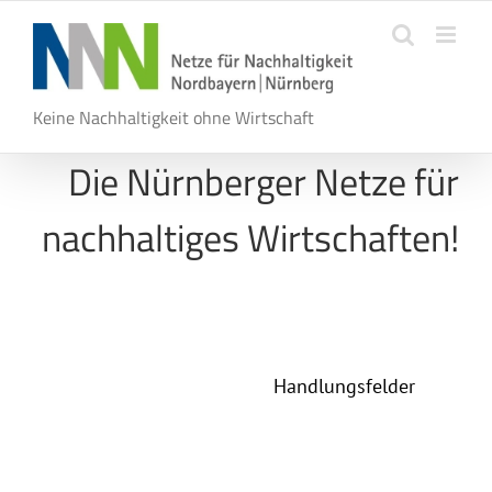
Zum
Inhalt
springen
Keine Nachhaltigkeit ohne Wirtschaft
Die Nürnberger Netze für
nachhaltiges Wirtschaften!
Handlungsfelder