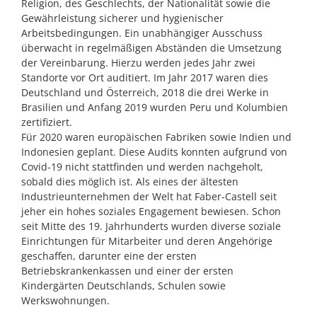
Religion, des Geschlechts, der Nationalität sowie die
Gewährleistung sicherer und hygienischer
Arbeitsbedingungen. Ein unabhängiger Ausschuss
überwacht in regelmäßigen Abständen die Umsetzung
der Vereinbarung. Hierzu werden jedes Jahr zwei
Standorte vor Ort auditiert. Im Jahr 2017 waren dies
Deutschland und Österreich, 2018 die drei Werke in
Brasilien und Anfang 2019 wurden Peru und Kolumbien
zertifiziert.
Für 2020 waren europäischen Fabriken sowie Indien und
Indonesien geplant. Diese Audits konnten aufgrund von
Covid-19 nicht stattfinden und werden nachgeholt,
sobald dies möglich ist. Als eines der ältesten
Industrieunternehmen der Welt hat Faber-Castell seit
jeher ein hohes soziales Engagement bewiesen. Schon
seit Mitte des 19. Jahrhunderts wurden diverse soziale
Einrichtungen für Mitarbeiter und deren Angehörige
geschaffen, darunter eine der ersten
Betriebskrankenkassen und einer der ersten
Kindergärten Deutschlands, Schulen sowie
Werkswohnungen.