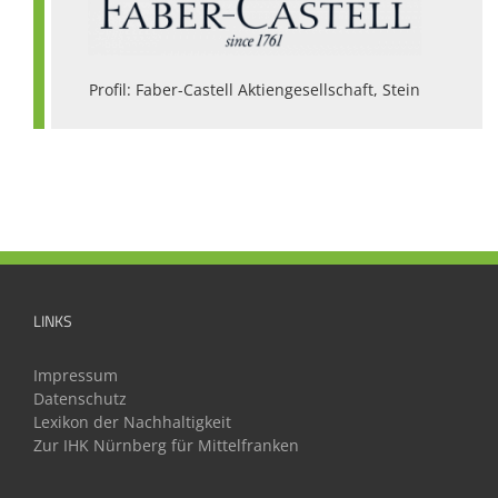
Profil: Faber-Castell Aktiengesellschaft, Stein
LINKS
Impressum
Datenschutz
Lexikon der Nachhaltigkeit
Zur IHK Nürnberg für Mittelfranken