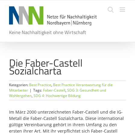
Zum
Inhalt
springen
Keine Nachhaltigkeit ohne Wirtschaft
Die Faber-Castell
Sozialcharta
Kategorien:
Best Practice
,
Best Practice Verantwortung für die
Mitarbeiter
|
Tags:
Faber-Castell
,
SDG 3: Gesundheit und
Wohlergehen
,
SDG 4: Hochwertige Bildung
Im März 2000 unterzeichneten Faber-Castell und die IG-
Metall die Faber-Castell Sozialcharta. Diese international
gültige Vereinbarung gehört in ihrem Umfang zu den
ersten ihrer Art. Mit ihr verpflichtet sich Faber-Castell