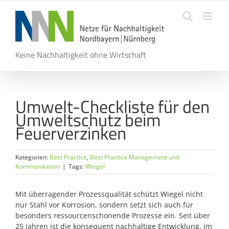
Zum
Inhalt
springen
Keine Nachhaltigkeit ohne Wirtschaft
Umwelt-Checkliste für den
Umweltschutz beim
Feuerverzinken
Kategorien:
Best Practice
,
Best Practice Management und
Kommunikation
|
Tags:
Wiegel
Mit überragender Prozessqualität schützt Wiegel nicht
nur Stahl vor Korrosion, sondern setzt sich auch für
besonders ressourcenschonende Prozesse ein. Seit über
25 Jahren ist die konsequent nachhaltige Entwicklung, im